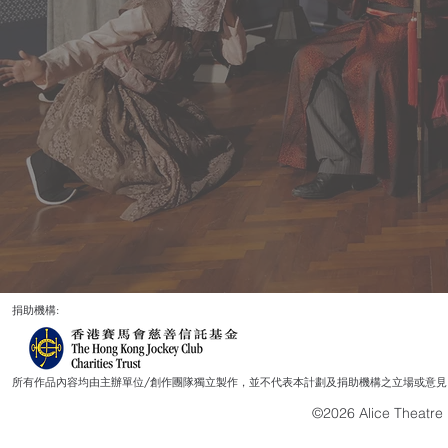
捐助機構:
所有作品內容均由主辦單位/創作團隊獨立製作，並不代表本計劃及捐助機構之立場或意見
©2026 Alice Theatre L