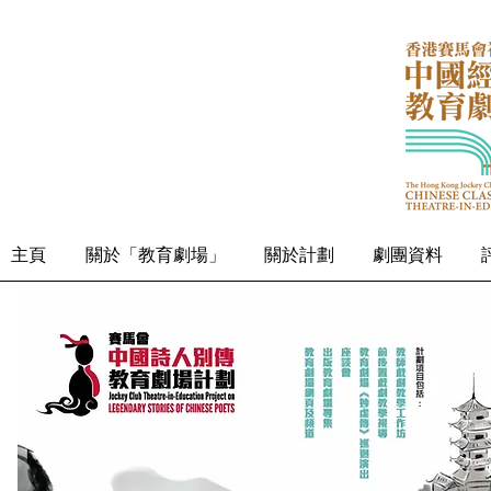
主頁
關於「教育劇場」
關於計劃
劇團資料