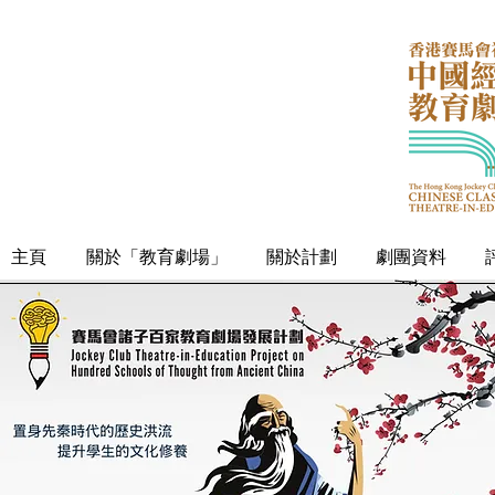
主頁
關於「教育劇場」
關於計劃
劇團資料