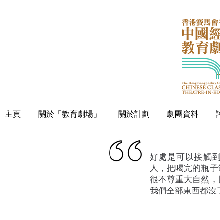
主頁
關於「教育劇場」
關於計劃
劇團資料
好處是可以接觸
人，把喝完的瓶子
很不尊重大自然，
我們全部東西都沒