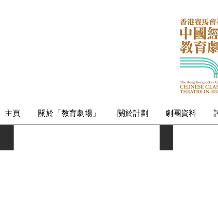
主頁
關於「教育劇場」
關於計劃
劇團資料
聖公會何澤芸小學 4A 胡靖詩
聖公會何澤芸小